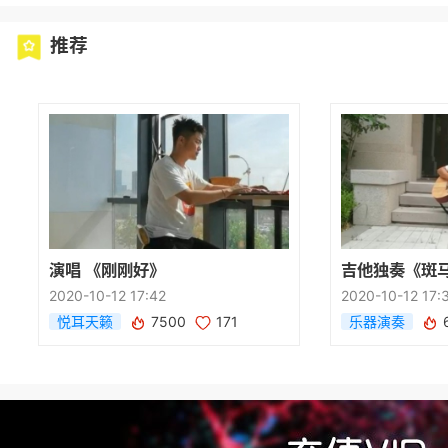
推荐
演唱 《刚刚好》
吉他独奏《斑
2020-10-12 17:42
2020-10-12 17:
悦耳天籁
7500
171
乐器演奏